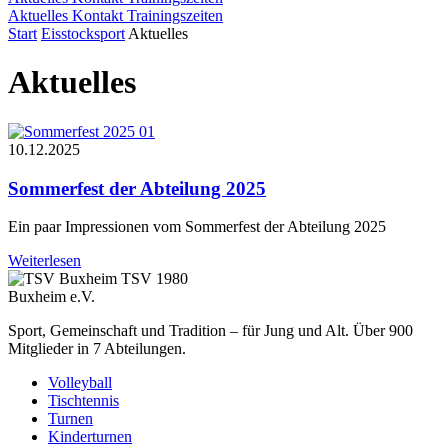
Aktuelles
Kontakt
Trainingszeiten
Start
Eisstocksport
Aktuelles
Aktuelles
10.12.2025
Sommerfest der Abteilung 2025
Ein paar Impressionen vom Sommerfest der Abteilung 2025
Weiterlesen
TSV 1980
Buxheim e.V.
Sport, Gemeinschaft und Tradition – für Jung und Alt. Über 900
Mitglieder in 7 Abteilungen.
Volleyball
Tischtennis
Turnen
Kinderturnen